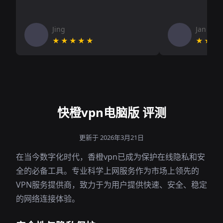
Jing
Jan V
★★★★★
★★★
快橙vpn电脑版 评测
更新于 2026年3月21日
在当今数字化时代，香橙vpn已成为保护在线隐私和安
全的必备工具。专业科学上网服务作为市场上领先的
VPN服务提供商，致力于为用户提供快速、安全、稳定
的网络连接体验。