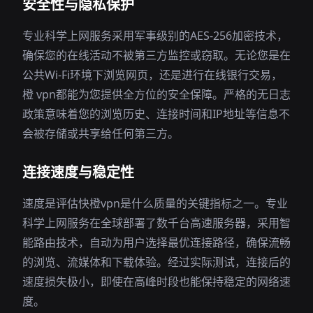
安全性与隐私保护
专业科学上网服务采用军事级别的AES-256加密技术，
确保您的在线活动不被第三方监控或窃取。无论您是在
公共Wi-Fi环境下浏览网页，还是进行在线银行交易，
橙 vpn都能为您提供全方位的安全保障。严格的无日志
政策意味着您的浏览历史、连接时间和IP地址等信息不
会被存储或共享给任何第三方。
连接速度与稳定性
速度是评估快橙vpn是什么质量的关键指标之一。专业
科学上网服务在全球部署了数千台高速服务器，采用智
能路由技术，自动为用户选择最优连接路径，确保流畅
的浏览、流媒体和下载体验。经过实际测试，连接后的
速度损失极小，即使在高峰时段也能保持稳定的网络速
度。