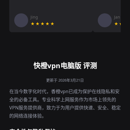
Jing
Jan V
★★★★★
★★★
快橙vpn电脑版 评测
更新于 2026年3月21日
在当今数字化时代，香橙vpn已成为保护在线隐私和安
全的必备工具。专业科学上网服务作为市场上领先的
VPN服务提供商，致力于为用户提供快速、安全、稳定
的网络连接体验。