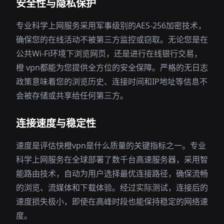
安全性与隐私保护
专业科学上网服务采用军事级别的AES-256加密技术，
确保您的在线活动不被第三方监控或窃取。无论您是在
公共Wi-Fi环境下浏览网页，还是进行在线银行交易，
橙 vpn都能为您提供全方位的安全保障。严格的无日志
政策意味着您的浏览历史、连接时间和IP地址等信息不
会被存储或共享给任何第三方。
连接速度与稳定性
速度是评估快橙vpn是什么质量的关键指标之一。专业
科学上网服务在全球部署了数千台高速服务器，采用智
能路由技术，自动为用户选择最优连接路径，确保流畅
的浏览、流媒体和下载体验。经过实际测试，连接后的
速度损失极小，即使在高峰时段也能保持稳定的网络速
度。